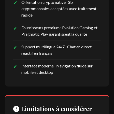
Orientation crypto native : Six
cryptomonnaies acceptées avec traitement
rapide
Fournisseurs premium : Evolution Gaming et
Pragmatic Play garantissent la qualité
Support multilingue 24/7 : Chat en direct
réactif en français
Interface moderne : Navigation fluide sur
mobile et desktop
Limitations à considérer