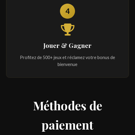
4
Jouer & Gagner
Profitez de 500+ jeux et réclamez votre bonus de
bienvenue
Méthodes de
paiement