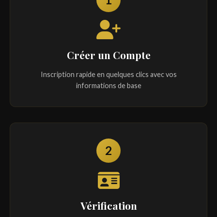
Créer un Compte
Inscription rapide en quelques clics avec vos
informations de base
2
Vérification