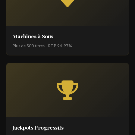
Machines à Sous
Plus de 500 titres - RTP 94-97%
Jackpots Progressifs