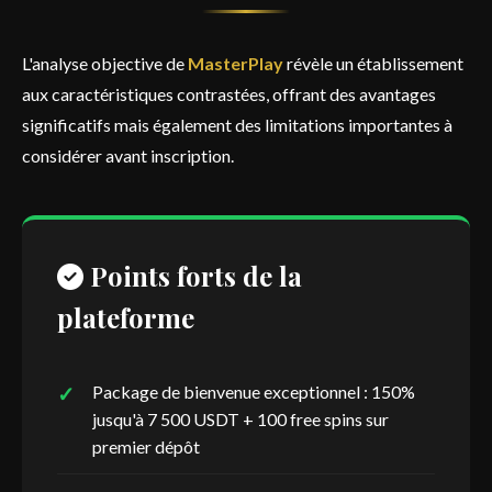
L'analyse objective de
MasterPlay
révèle un établissement
aux caractéristiques contrastées, offrant des avantages
significatifs mais également des limitations importantes à
considérer avant inscription.
Points forts de la
plateforme
Package de bienvenue exceptionnel : 150%
jusqu'à 7 500 USDT + 100 free spins sur
premier dépôt