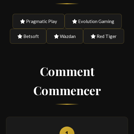
Pragmatic Play
Evolution Gaming
Betsoft
Wazdan
Red Tiger
Comment
Commencer
1