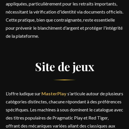
appliquées, particulièrement pour les retraits importants,
nécessitant la vérification d'identité via documents officiels.
Cette pratique, bien que contraignante, reste essentielle
pour prévenir le blanchiment d'argent et protéger l'intégrité
de la plateforme.
Site de jeux
L'offre ludique sur
MasterPlay
s'articule autour de plusieurs
catégories distinctes, chacune répondant à des préférences
spécifiques. Les machines à sous dominent le catalogue avec
des titres populaires de Pragmatic Play et Red Tiger,
offrant des mécaniques variées allant des classiques aux