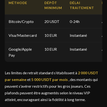
MÉTHODE
DÉPÔT
DÉLAI
FR
MINIMUM
TRAITEMENT
Bitcoin/Crypto
20 USDT
0-24h
Au
Visa/Mastercard
10 EUR
Instantané
Au
Google/Apple
10 EUR
Instantané
Au
Pay
Les limites de retrait standard s'établissent à
2 000 USDT
par semaine
et
5 000 USDT par mois
, des montants qui
peuvent s'avérer restrictifs pour les gros joueurs. Ces
plafonds peuvent être augmentés selon le niveau VIP
atteint, encourageant ainsi la fidélité à long terme.