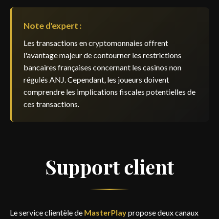
Note d'expert :
Les transactions en cryptomonnaies offrent
l'avantage majeur de contourner les restrictions
bancaires françaises concernant les casinos non
régulés ANJ. Cependant, les joueurs doivent
comprendre les implications fiscales potentielles de
ces transactions.
Support client
Le service clientèle de
MasterPlay
propose deux canaux