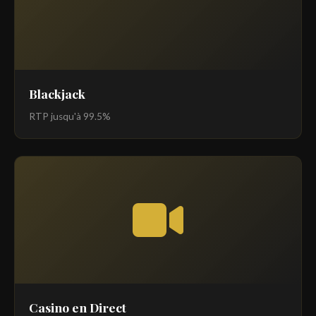
Blackjack
RTP jusqu'à 99.5%
Casino en Direct