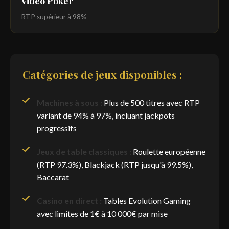
Video Poker
RTP supérieur à 98%
Catégories de jeux disponibles :
Machines à sous :
Plus de 500 titres avec RTP
variant de 94% à 97%, incluant jackpots
progressifs
Jeux de table classiques :
Roulette européenne
(RTP 97.3%), Blackjack (RTP jusqu'à 99.5%),
Baccarat
Casino en direct :
Tables Evolution Gaming
avec limites de 1€ à 10 000€ par mise